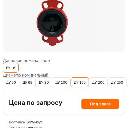
Давление номинальное
РУ 16
Диаметр номинальный
ДУ 50
ДУ 65
ДУ 80
ДУ 100
ДУ 150
ДУ 200
ДУ 250
Цена по запросу
Под заказ
Доставка
Колумбус
Самовывоз
сегодня