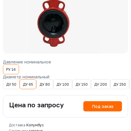
Давление номинальное
РУ 16
Диаметр номинальный
ДУ 50
ДУ 65
ДУ 80
ДУ 100
ДУ 150
ДУ 200
ДУ 250
Цена по запросу
Под заказ
Доставка
Колумбус
Самовывоз
сегодня