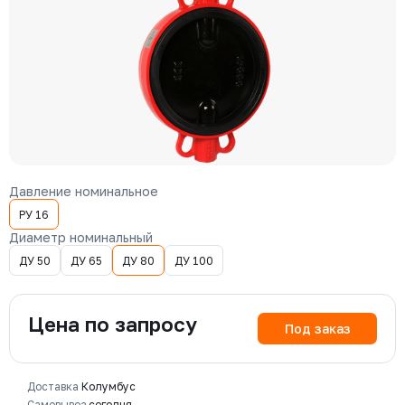
Давление номинальное
РУ 16
Диаметр номинальный
ДУ 50
ДУ 65
ДУ 80
ДУ 100
Цена по запросу
Под заказ
Доставка
Колумбус
Самовывоз
сегодня