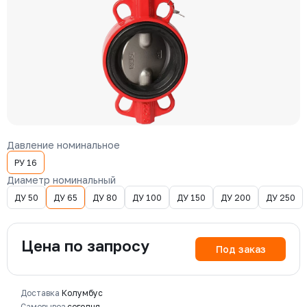
Давление номинальное
РУ 16
Диаметр номинальный
ДУ 50
ДУ 65
ДУ 80
ДУ 100
ДУ 150
ДУ 200
ДУ 250
Цена по запросу
Под заказ
Доставка
Колумбус
Самовывоз
сегодня