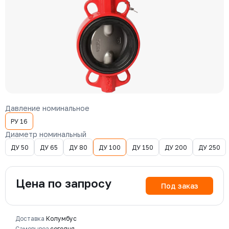
Давление номинальное
РУ 16
Диаметр номинальный
ДУ 50
ДУ 65
ДУ 80
ДУ 100
ДУ 150
ДУ 200
ДУ 250
Цена по запросу
Под заказ
Доставка
Колумбус
Самовывоз
сегодня