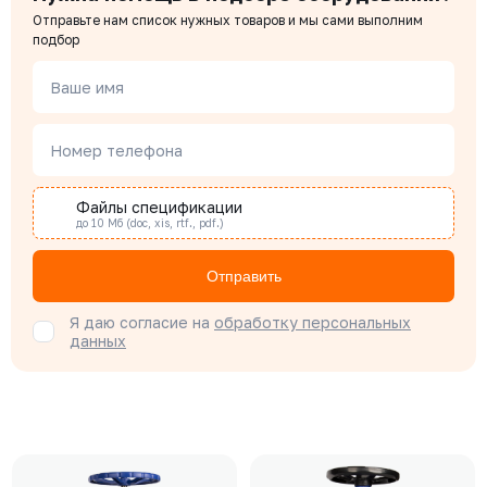
Отправьте нам список нужных товаров и мы сами выполним
подбор
Ваше имя
Номер телефона
Файлы спецификации
до 10 Мб (doc, xis, rtf., pdf.)
Отправить
Я даю согласие на
обработку персональных
данных