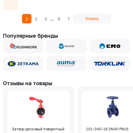
...
1
2
3
6
7
Вперёд
Популярные бренды
Отзывы на товары
Затвор дисковый поворотный
101-040-16 DN40 PN16