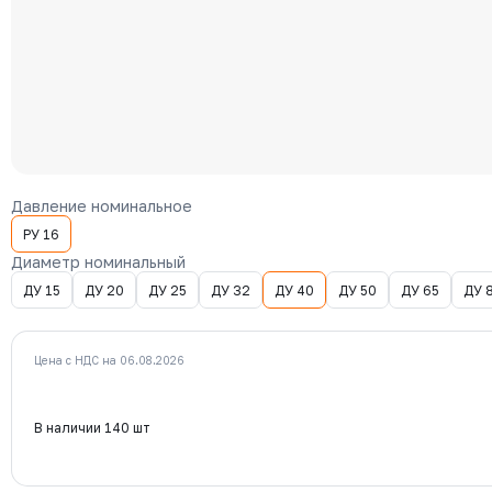
Давление номинальное
РУ 16
Диаметр номинальный
ДУ 15
ДУ 20
ДУ 25
ДУ 32
ДУ 40
ДУ 50
ДУ 65
ДУ 
Цена с НДС на 06.08.2026
В наличии 140 шт