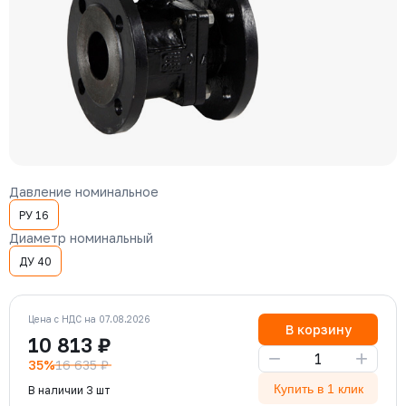
Давление номинальное
РУ 16
Диаметр номинальный
ДУ 40
Цена с НДС на 07.08.2026
В корзину
10 813 ₽
−
+
35%
16 635 ₽
Купить в 1 клик
В наличии 3 шт