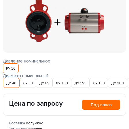
Давление номинальное
РУ 16
Диаметр номинальный
ДУ 40
ДУ 50
ДУ 65
ДУ 100
ДУ 125
ДУ 150
ДУ 200
Цена по запросу
Под заказ
Доставка
Колумбус
Самовывоз
сегодня