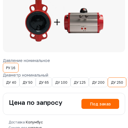
Давление номинальное
РУ 16
Диаметр номинальный
ДУ 40
ДУ 50
ДУ 65
ДУ 100
ДУ 125
ДУ 200
ДУ 250
Цена по запросу
Под заказ
Доставка
Колумбус
Самовывоз
сегодня