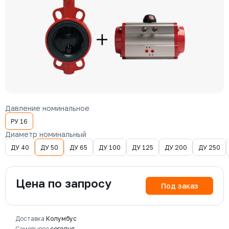
Давление номинальное
РУ 16
Диаметр номинальный
ДУ 40
ДУ 50
ДУ 65
ДУ 100
ДУ 125
ДУ 200
ДУ 250
Цена по запросу
Под заказ
Доставка
Колумбус
Самовывоз
сегодня