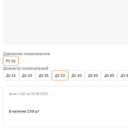
Давление номинальное
РУ 16
Диаметр номинальный
ДУ 15
ДУ 20
ДУ 25
ДУ 32
ДУ 40
ДУ 50
ДУ 65
ДУ 
Цена с НДС на 05.08.2026
В наличии 238 шт