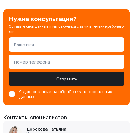
Нужна консультация?
Оставьте свои данные и мы свяжемся с вами в течение рабочего
дня
Ваше имя
Номер телефона
Отправить
Я даю согласие на
обработку персональных
данных
Контакты специалистов
Дорохова Татьяна