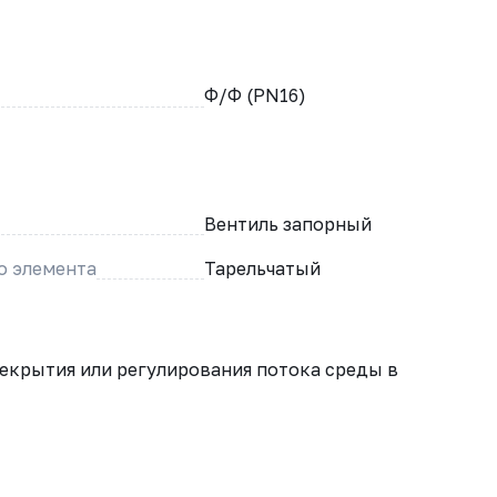
Ф/Ф (PN16)
Вентиль запорный
о элемента
Тарельчатый
екрытия или регулирования потока среды в