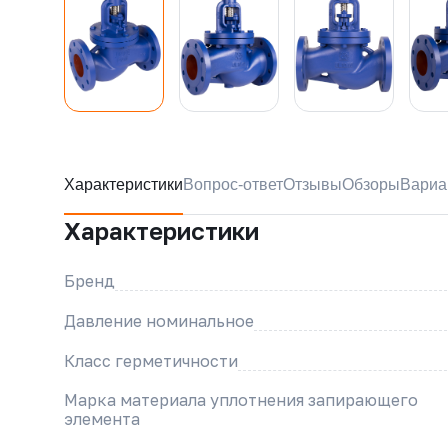
Характеристики
Вопрос-ответ
Отзывы
Обзоры
Вариа
Характеристики
Бренд
Давление номинальное
Класс герметичности
Марка материала уплотнения запирающего
элемента