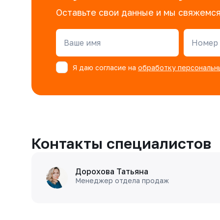
Оставьте свои данные и мы свяжемся
Ваше имя
Номер 
Я даю согласие на
обработку персональн
Контакты специалистов
Дорохова Татьяна
Менеджер отдела продаж