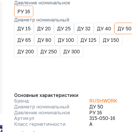
Давление номинальное
РУ 16
Диаметр номинальный
ДУ 15
ДУ 20
ДУ 25
ДУ 32
ДУ 40
ДУ 50
ДУ 65
ДУ 80
ДУ 100
ДУ 125
ДУ 150
ДУ 200
ДУ 250
ДУ 300
Основные характеристики
Бренд
RUSHWORK
Диаметр номинальный
ДУ 50
Давление номинальное
РУ 16
Артикул
315-050-16
Класс герметичности
A