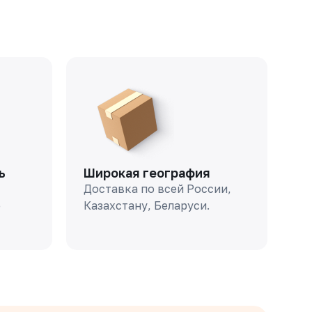
ь
Широкая география
Доставка по всей России,
о
Казахстану, Беларуси.