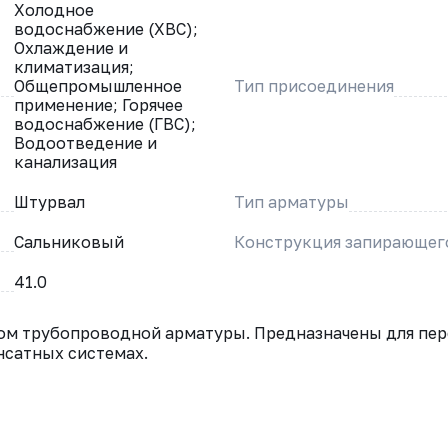
Холодное
водоснабжение (ХВС);
Охлаждение и
климатизация;
Общепромышленное
Тип присоединения
применение; Горячее
водоснабжение (ГВС);
Водоотведение и
канализация
Штурвал
Тип арматуры
Сальниковый
Конструкция запирающег
41.0
ом трубопроводной арматуры. Предназначены для пер
нсатных системах.