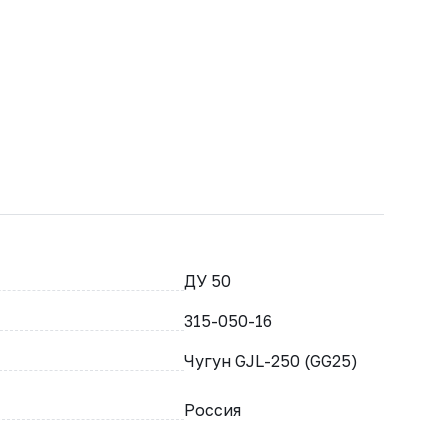
ДУ 50
315-050-16
Чугун GJL-250 (GG25)
Россия