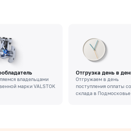
ообладатель
Отгрузка день в ден
ляемся владельцами
Отгружаем в день
венной марки VALSTOK
поступления оплаты с
склада в Подмосковье