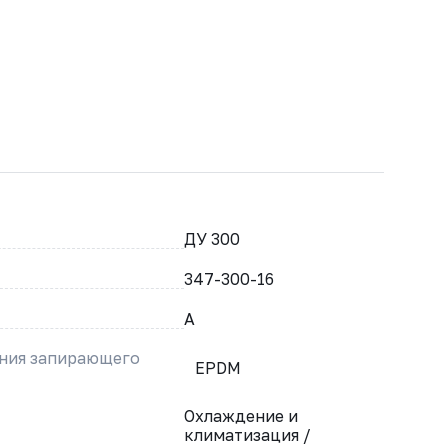
ДУ 300
347-300-16
A
ения запирающего
EPDM
Охлаждение и
климатизация /