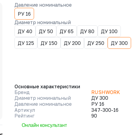
Давление номинальное
РУ 16
Диаметр номинальный
ДУ 40
ДУ 50
ДУ 65
ДУ 80
ДУ 100
ДУ 125
ДУ 150
ДУ 200
ДУ 250
ДУ 300
Основные характеристики
Бренд
RUSHWORK
Диаметр номинальный
ДУ 300
Давление номинальное
РУ 16
Артикул
347-300-16
Рейтинг
90
Онлайн консультант