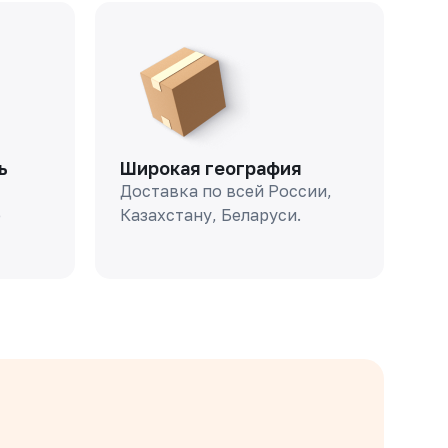
ь
Широкая география
Доставка по всей России,
о
Казахстану, Беларуси.