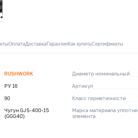
нты
Оплата
Доставка
Гарантия
Как купить
Сертификаты
RUSHWORK
Диаметр номинальный
РУ 16
Артикул
90
Класс герметичности
Чугун GJS-400-15
Марка материала уплотн
(GGG40)
элемента