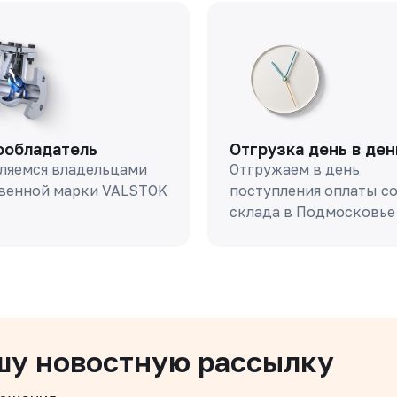
ообладатель
Отгрузка день в ден
ляемся владельцами
Отгружаем в день
венной марки VALSTOK
поступления оплаты с
склада в Подмосковье
шу новостную рассылку