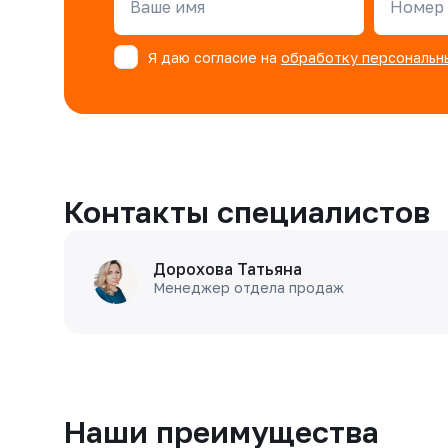
Ваше имя
Номер 
Я даю согласие на
обработку персональн
Контакты специалистов
Дорохова Татьяна
Менеджер отдела продаж
Наши преимущества