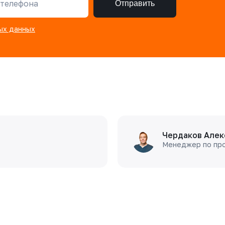
телефона
Отправить
ых данных
Чердаков Алек
Менеджер по пр