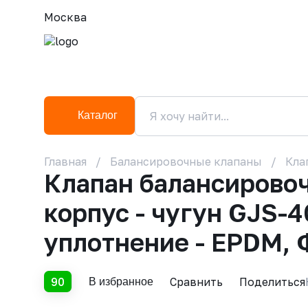
Москва
Каталог
Главная
Балансировочные клапаны
Кла
Клапан балансирово
корпус - чугун GJS-4
уплотнение - EPDM,
90
Сравнить
Поделиться
В избранное