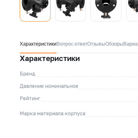
Характеристики
Вопрос-ответ
Отзывы
Обзоры
Вариа
Характеристики
Бренд
Давление номинальное
Рейтинг
Марка материала корпуса