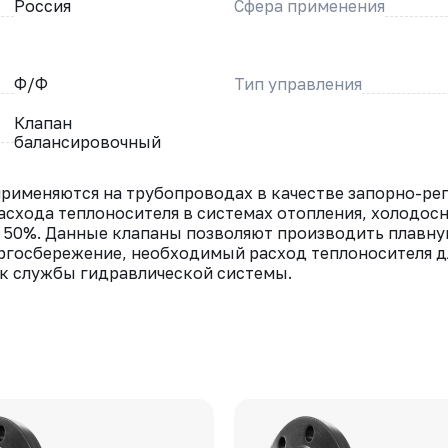
Россия
Сфера применения
Ф/Ф
Тип управления
Клапан
балансировочный
рименяются на трубопроводах в качестве запорно-ре
расхода теплоносителя в системах отопления, холодо
е 50%. Данные клапаны позволяют производить плавную
ргосбережение, необходимый расход теплоносителя д
к службы гидравлической системы.