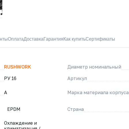
нты
Оплата
Доставка
Гарантия
Как купить
Сертификаты
RUSHWORK
Диаметр номинальный
РУ 16
Артикул
A
Марка материала корпуса
EPDM
Страна
Охлаждение и
климатизация /