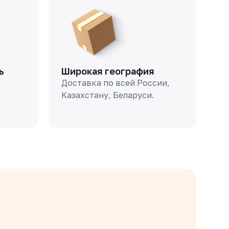
ь
Широкая география
Доставка по всей России,
о
Казахстану, Беларуси.