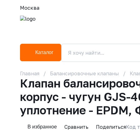
Москва
Каталог
Главная
Балансировочные клапаны
Кла
Клапан балансирово
корпус - чугун GJS-4
уплотнение - EPDM,
Сравнить
Поделиться
Код т
В избранное