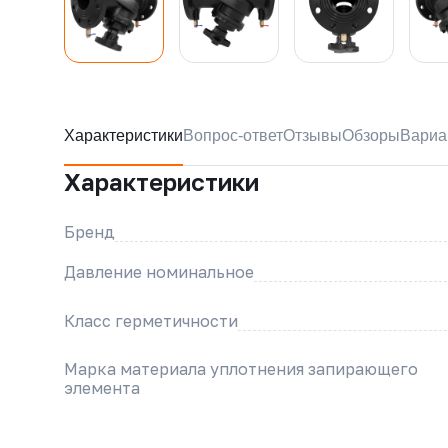
Характеристики
Вопрос-ответ
Отзывы
Обзоры
Вариа
Характеристики
Бренд
Давление номинальное
Класс герметичности
Марка материала уплотнения запирающего
элемента