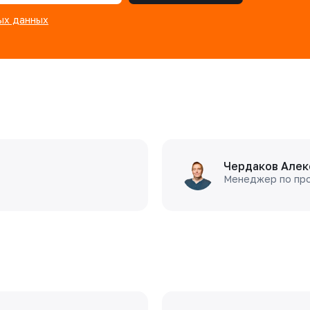
ых данных
Чердаков Алек
Менеджер по пр