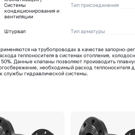
Системы
Тип присоединения
кондиционирования и
вентиляции
Штурвал
Тип арматуры
рименяются на трубопроводах в качестве запорно-ре
расхода теплоносителя в системах отопления, холодо
е 50%. Данные клапаны позволяют производить плавную
ргосбережение, необходимый расход теплоносителя д
к службы гидравлической системы.