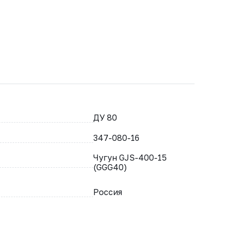
ДУ 80
347-080-16
Чугун GJS-400-15
(GGG40)
Россия