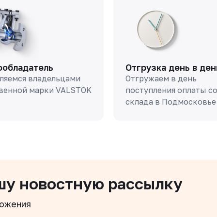
ообладатель
Отгрузка день в ден
ляемся владельцами
Отгружаем в день
венной марки VALSTOK
поступления оплаты с
склада в Подмосковье
шу новостную рассылку
ложения