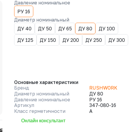
Давление номинальное
РУ 16
Диаметр номинальный
ДУ 40
ДУ 50
ДУ 65
ДУ 80
ДУ 100
ДУ 125
ДУ 150
ДУ 200
ДУ 250
ДУ 300
Основные характеристики
Бренд
RUSHWORK
Диаметр номинальный
ДУ 80
Давление номинальное
РУ 16
Артикул
347-080-16
Класс герметичности
A
Онлайн консультант