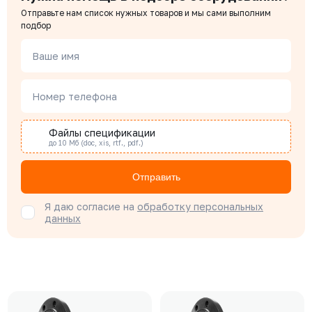
Отправьте нам список нужных товаров и мы сами выполним
подбор
Ваше имя
Номер телефона
Файлы спецификации
до 10 Мб (doc, xis, rtf., pdf.)
Отправить
Я даю согласие на
обработку персональных
данных