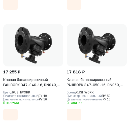
17 255 ₽
17 818 ₽
Клапан балансировочный
Клапан балансировочный
РАШВОРК 347-040-16, DN040,
РАШВОРК 347-050-16, DN050,
PN16, корпус - чугун GJS-400-15
PN16, корпус - чугун GJS-400-15
Бренд
RUSHWORK
Бренд
RUSHWORK
(GGG40), клапан - нерж. сталь
(GGG40), клапан - нерж. сталь
Диаметр номинальный
ДУ 40
Диаметр номинальный
ДУ 50
Давление номинальное
РУ 16
Давление номинальное
РУ 16
CF8, уплотнение - EPDM, Ф/Ф
CF8, уплотнение - EPDM, Ф/Ф
В наличии
В наличии