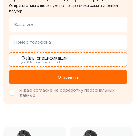
Отправьте нам список нужных товаров и мы сами выполним
подбор
Ваше имя
Номер телефона
Файлы спецификации
до 10 Мб (doc, xis, rtf., pdf.)
Отправить
Я даю согласие на
обработку персональных
данных