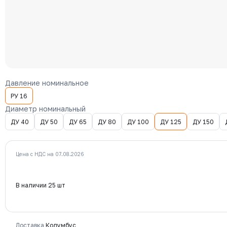
Давление номинальное
РУ 16
Диаметр номинальный
ДУ 40
ДУ 50
ДУ 65
ДУ 80
ДУ 100
ДУ 125
ДУ 150
Цена с НДС на 07.08.2026
В наличии 25 шт
Доставка
Колумбус