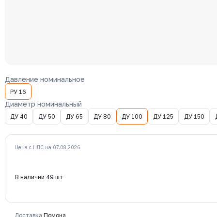
Давление номинальное
РУ 16
Диаметр номинальный
ДУ 40
ДУ 50
ДУ 65
ДУ 80
ДУ 100
ДУ 125
ДУ 150
Цена с НДС на 07.08.2026
В наличии 49 шт
Доставка
Помона