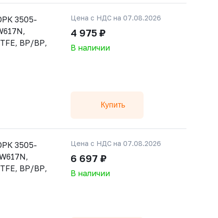
Цена с НДС на 07.08.2026
РК 3505-
CW617N,
4 975 ₽
PTFE, ВР/ВР,
В наличии
Купить
Цена с НДС на 07.08.2026
РК 3505-
CW617N,
6 697 ₽
PTFE, ВР/ВР,
В наличии