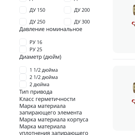
ДУ 150
ДУ 200
ДУ 250
ДУ 300
Давление номинальное
РУ 16
РУ 25
Диаметр (дюйм)
1 1/2 дюйма
2 1/2 дюйма
2 дюйма
Тип привода
Класс герметичности
Марка материала
запирающего элемента
Марка материала корпуса
Марка материала
уплотнения запирающего