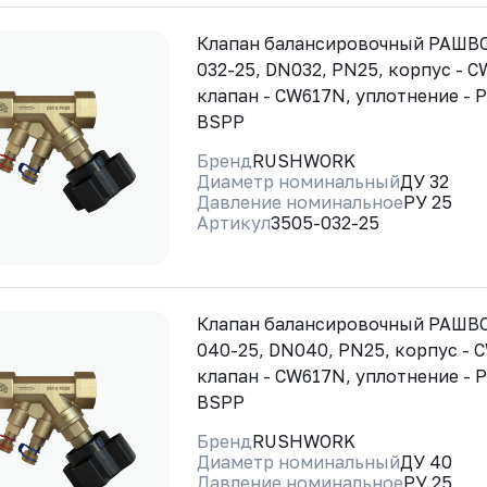
Клапан балансировочный РАШВО
032-25, DN032, PN25, корпус - 
клапан - CW617N, уплотнение - 
BSPP
Бренд
RUSHWORK
Диаметр номинальный
ДУ 32
Давление номинальное
РУ 25
Артикул
3505-032-25
Клапан балансировочный РАШВО
040-25, DN040, PN25, корпус - 
клапан - CW617N, уплотнение - 
BSPP
Бренд
RUSHWORK
Диаметр номинальный
ДУ 40
Давление номинальное
РУ 25