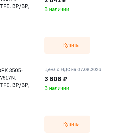
PTFE, ВР/ВР,
В наличии
Купить
Цена с НДС на 07.08.2026
РК 3505-
CW617N,
3 606 ₽
PTFE, ВР/ВР,
В наличии
Купить