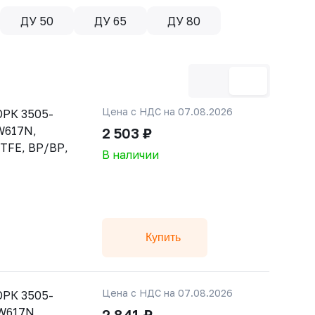
ДУ 50
ДУ 65
ДУ 80
Цена с НДС на 07.08.2026
РК 3505-
CW617N,
2 503 ₽
PTFE, ВР/ВР,
В наличии
Купить
Цена с НДС на 07.08.2026
РК 3505-
CW617N,
2 841 ₽