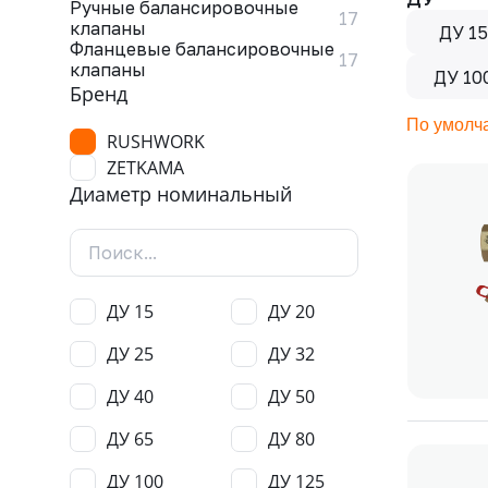
Ручные балансировочные
17
клапаны
ДУ 15
Фланцевые балансировочные
17
клапаны
ДУ 10
Бренд
По умолч
RUSHWORK
ZETKAMA
Диаметр номинальный
ДУ 15
ДУ 20
ДУ 25
ДУ 32
ДУ 40
ДУ 50
ДУ 65
ДУ 80
ДУ 100
ДУ 125