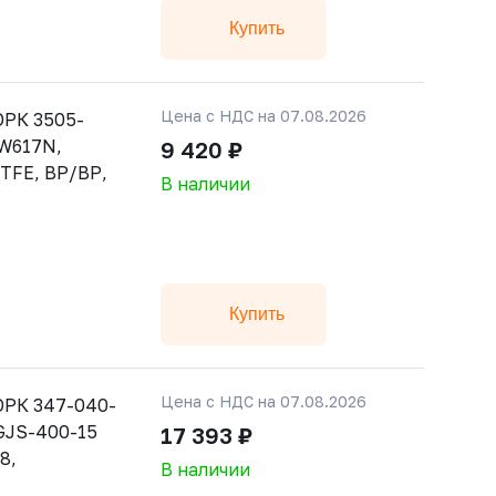
Купить
Цена с НДС на 07.08.2026
РК 3505-
CW617N,
9 420 ₽
PTFE, ВР/ВР,
В наличии
Купить
Цена с НДС на 07.08.2026
ОРК 347-040-
 GJS-400-15
17 393 ₽
8,
В наличии