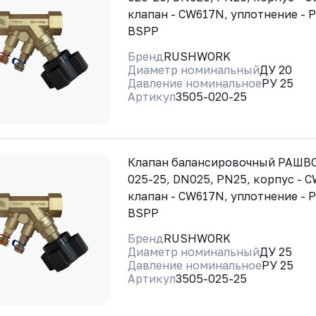
клапан - CW617N, уплотнение - 
BSPP
Бренд
RUSHWORK
Диаметр номинальный
ДУ 20
Давление номинальное
РУ 25
Артикул
3505-020-25
Клапан балансировочный РАШВО
025-25, DN025, PN25, корпус - 
клапан - CW617N, уплотнение - 
BSPP
Бренд
RUSHWORK
Диаметр номинальный
ДУ 25
Давление номинальное
РУ 25
Артикул
3505-025-25