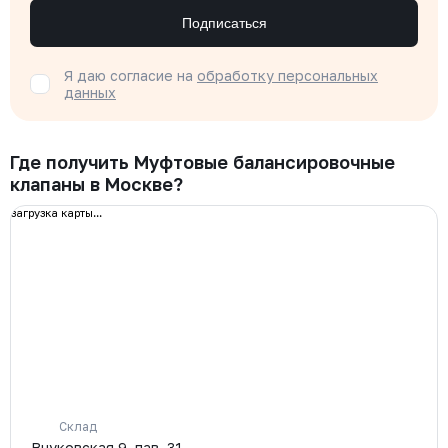
Подписаться
Я даю согласие на
обработку персональных
данных
Где получить Муфтовые балансировочные
клапаны в Москве?
загрузка карты...
Склад
Внуковская 9, пав. 31