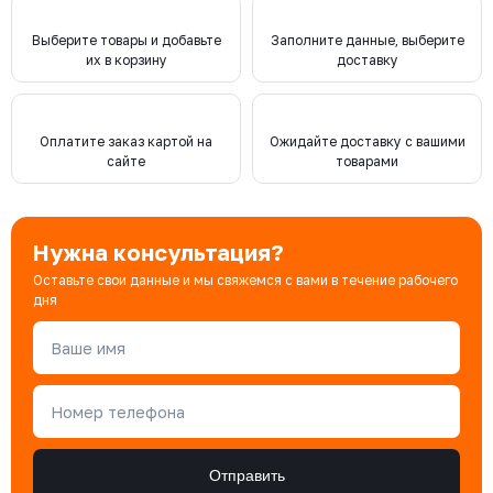
Выберите товары и добавьте
Заполните данные, выберите
их в корзину
доставку
Оплатите заказ картой на
Ожидайте доставку с вашими
сайте
товарами
Нужна консультация?
Оставьте свои данные и мы свяжемся с вами в течение рабочего
дня
Ваше имя
Номер телефона
Отправить