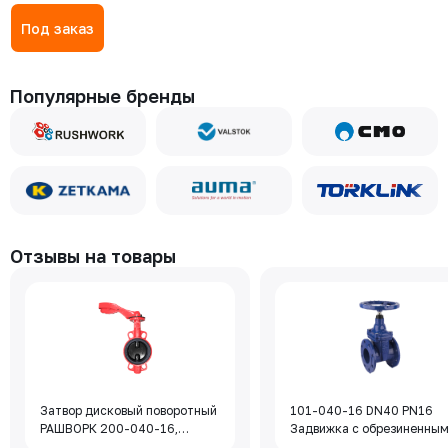
Под заказ
Популярные бренды
Отзывы на товары
Затвор дисковый поворотный
101-040-16 DN40 PN16
РАШВОРК 200-040-16,
Задвижка с обрезиненны
DN040, PN16, корпус - GJL-
клином Rushwork, корпус-