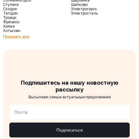
Солнечногорск
Щербинка
Ступино
Щелково
Сходня
Электрогорск
Талдом
Электросталь
Троицк
Фрязино
Химки
Хотьково
Показать все
Подпишитесь на нашу новостную
рассылку
Высылаем самые актуальные предложения
Почта
Подписаться