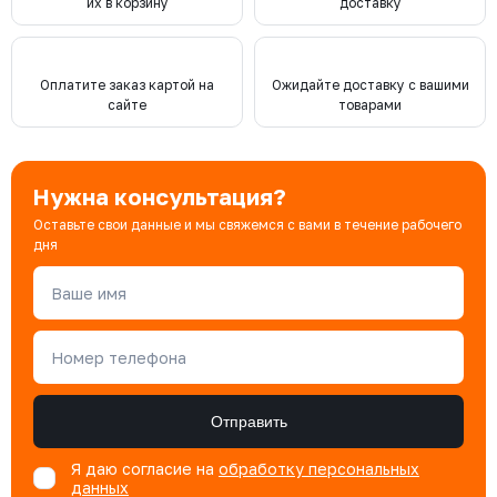
их в корзину
доставку
Оплатите заказ картой на
Ожидайте доставку с вашими
сайте
товарами
Нужна консультация?
Оставьте свои данные и мы свяжемся с вами в течение рабочего
дня
Ваше имя
Номер телефона
Отправить
Я даю согласие на
обработку персональных
данных