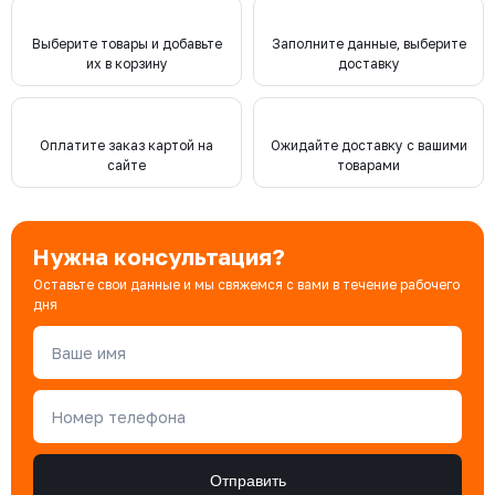
Выберите товары и добавьте
Заполните данные, выберите
их в корзину
доставку
Оплатите заказ картой на
Ожидайте доставку с вашими
сайте
товарами
Нужна консультация?
Оставьте свои данные и мы свяжемся с вами в течение рабочего
дня
Ваше имя
Номер телефона
Отправить