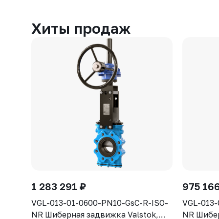
Хиты продаж
1 283 291 ₽
975 166
VGL-013-01-0600-PN10-GsC-R-ISO-
VGL-013-
NR Шиберная задвижка Valstok,
NR Шибер