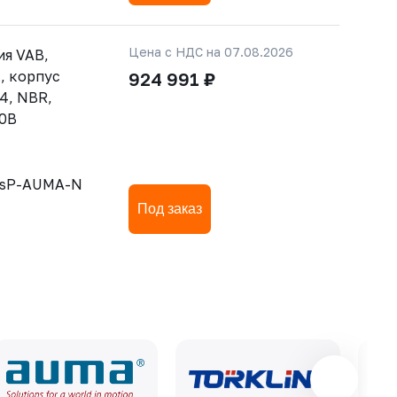
Цена с НДС на 07.08.2026
ия VAB,
, корпус
924 991 ₽
4, NBR,
80В
SsP-AUMA-N
Под заказ