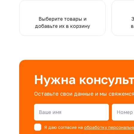
Выберите товары и
добавьте их в корзину
в
Нужна консуль
Оставьте свои данные и мы свяжемся
Ваше имя
Номер 
Я даю согласие на
обработку персональн