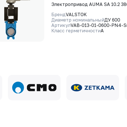
Электропривод AUMA SA 10.2 3
Бренд
VALSTOK
Диаметр номинальный
ДУ 600
Артикул
VAB-013-01-0600-PN4-
Класс герметичности
A