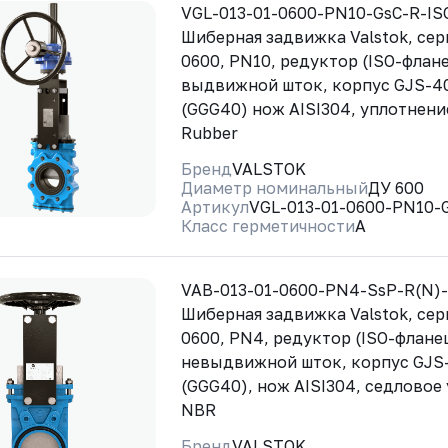
VGL-013-01-0600-PN10-GsC-R-I
Шиберная задвижка Valstok, сер
0600, PN10, редуктор (ISO-флане
выдвижной шток, корпус GJS-4
(GGG40) нож AISI304, уплотнени
Rubber
Бренд
VALSTOK
Диаметр номинальный
ДУ 600
Артикул
VGL-013-01-0600-PN10-
Класс герметичности
A
VAB-013-01-0600-PN4-SsP-R(N)
Шиберная задвижка Valstok, сер
0600, PN4, редуктор (ISO-флане
невыдвижной шток, корпус GJS
(GGG40), нож AISI304, седловое
NBR
Бренд
VALSTOK