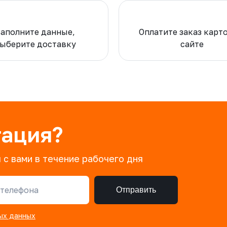
Заполните данные,
Оплатите заказ карт
ыберите доставку
сайте
тация?
 с вами в течение рабочего дня
телефона
Отправить
ых данных