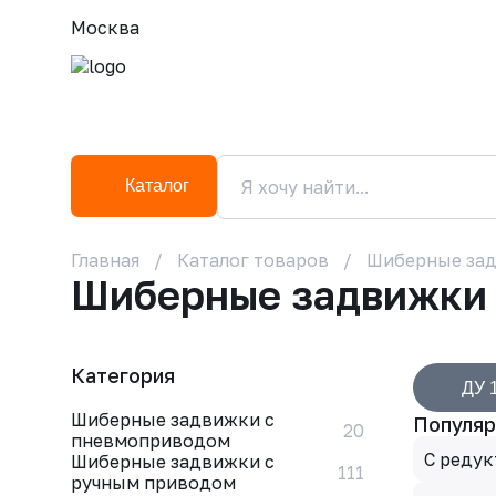
Москва
Каталог
Главная
Каталог товаров
Шиберные за
Шиберные задвижки 
Категория
ДУ 
Шиберные задвижки с
Популяр
20
пневмоприводом
С реду
Шиберные задвижки с
111
ручным приводом