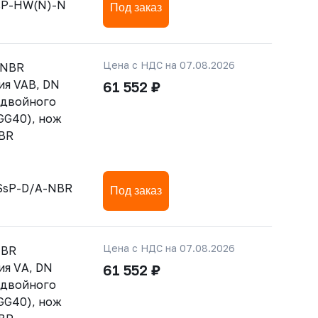
sP-HW(N)-N
Под заказ
Цена с НДС на 07.08.2026
-NBR
ия VAB, DN
61 552 ₽
 двойного
GG40), нож
NBR
SsP-D/A-NBR
Под заказ
Цена с НДС на 07.08.2026
NBR
ия VА, DN
61 552 ₽
 двойного
GG40), нож