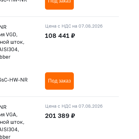
Под заказ
Цена с НДС на 07.08.2026
-NR
ия VGD,
108 441 ₽
ной шток,
AISI304,
bber
-GsC-HW-NR
Под заказ
Цена с НДС на 07.08.2026
-NR
ия VGA,
201 389 ₽
ной шток,
AISI304,
bber