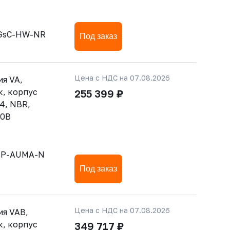
-GsC-HW-NR
Под заказ
Цена с НДС на 07.08.2026
ия VA,
, корпус
255 399 ₽
4, NBR,
80В
SsP-AUMA-N
Под заказ
Цена с НДС на 07.08.2026
ия VAB,
, корпус
349 717 ₽