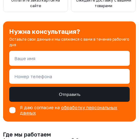
Оплатите заказ картой на
Ожидайте доставку с вашими
сайте
товарами
Нужна консультация?
Оставьте свои данные и мы свяжемся с вами в течение рабочего
дня
Ваше имя
Номер телефона
Отправить
Я даю согласие на
обработку персональных
данных
Где мы работаем