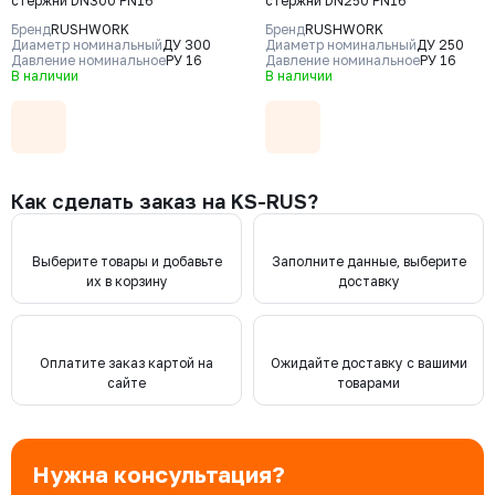
стержни DN300 PN16
стержни DN250 PN16
Бренд
RUSHWORK
Бренд
RUSHWORK
Диаметр номинальный
ДУ 300
Диаметр номинальный
ДУ 250
Давление номинальное
РУ 16
Давление номинальное
РУ 16
В наличии
В наличии
Как сделать заказ на KS-RUS?
Выберите товары и добавьте
Заполните данные, выберите
их в корзину
доставку
Оплатите заказ картой на
Ожидайте доставку с вашими
сайте
товарами
Нужна консультация?