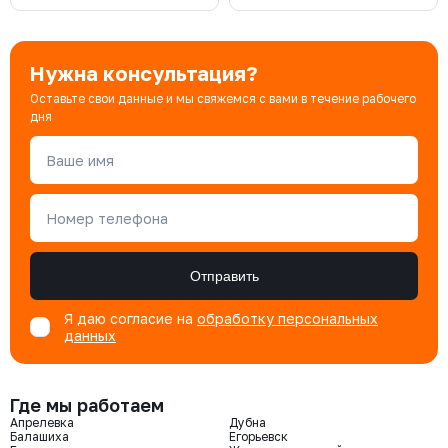
Нужна консультация?
Оставьте свои данные и мы свяжемся с вами в течение рабочего
дня
Ваше имя
Номер телефона
Отправить
Я даю согласие на
обработку персональных
данных
Где мы работаем
Апрелевка
Дубна
Балашиха
Егорьевск