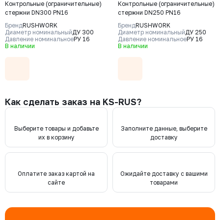
Контрольные (ограничительные)
Контрольные (ограничительные)
стержни DN300 PN16
стержни DN250 PN16
Бренд
RUSHWORK
Бренд
RUSHWORK
Диаметр номинальный
ДУ 300
Диаметр номинальный
ДУ 250
Давление номинальное
РУ 16
Давление номинальное
РУ 16
В наличии
В наличии
Как сделать заказ на KS-RUS?
Выберите товары и добавьте
Заполните данные, выберите
их в корзину
доставку
Оплатите заказ картой на
Ожидайте доставку с вашими
сайте
товарами