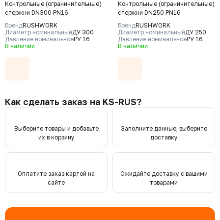
Контрольные (ограничительные)
Контрольные (ограничительные)
стержни DN300 PN16
стержни DN250 PN16
Бренд
RUSHWORK
Бренд
RUSHWORK
Диаметр номинальный
ДУ 300
Диаметр номинальный
ДУ 250
Давление номинальное
РУ 16
Давление номинальное
РУ 16
В наличии
В наличии
Как сделать заказ на KS-RUS?
Выберите товары и добавьте
Заполните данные, выберите
их в корзину
доставку
Оплатите заказ картой на
Ожидайте доставку с вашими
сайте
товарами