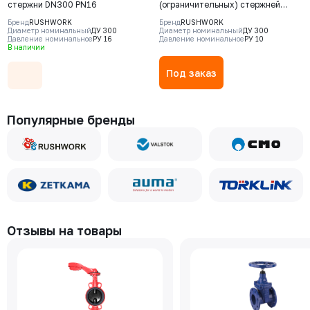
стержни DN300 PN16
(ограничительных) стержней
DN300 PN10 (3шт.)
Бренд
RUSHWORK
Бренд
RUSHWORK
Диаметр номинальный
ДУ 300
Диаметр номинальный
ДУ 300
Давление номинальное
РУ 16
Давление номинальное
РУ 10
В наличии
Под заказ
Популярные бренды
Отзывы на товары