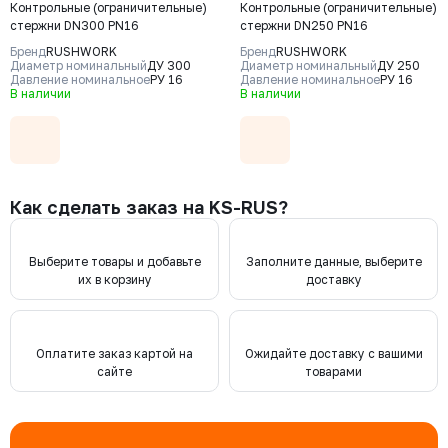
Контрольные (ограничительные)
Контрольные (ограничительные)
стержни DN300 PN16
стержни DN250 PN16
Бренд
RUSHWORK
Бренд
RUSHWORK
Диаметр номинальный
ДУ 300
Диаметр номинальный
ДУ 250
Давление номинальное
РУ 16
Давление номинальное
РУ 16
В наличии
В наличии
Как сделать заказ на KS-RUS?
Выберите товары и добавьте
Заполните данные, выберите
их в корзину
доставку
Оплатите заказ картой на
Ожидайте доставку с вашими
сайте
товарами