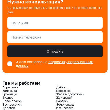
Нужна консультация?
Оставьте свои данные и мы свяжемся с вами в течение рабочего
дня
Ваше имя
Номер телефона
Отправить
Я даю согласие на
обработку персональных
данных
Где мы работаем
Апрелевка
Дубна
Балашиха
Егорьевск
Бронницы
Железнодорожный
Видное
Жуковский
Волоколамск
Зарайск
Воскресенск
Зеленоград
Дедовск
Ивантеевка