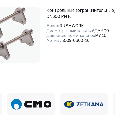
Контрольные (ограничительные
DN600 PN16
Бренд
RUSHWORK
Диаметр номинальный
ДУ 600
Давление номинальное
РУ 16
Артикул
509-0600-16