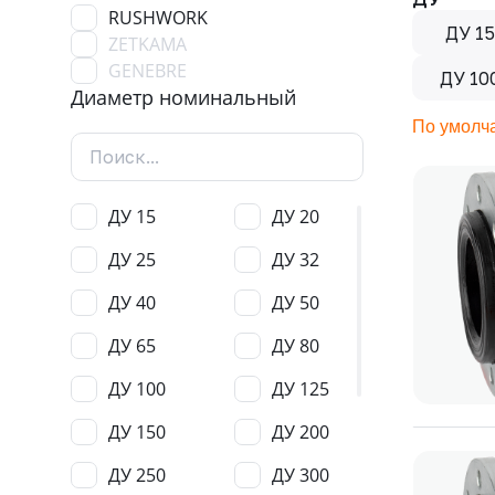
RUSHWORK
ДУ 15
ZETKAMA
GENEBRE
ДУ 10
Диаметр номинальный
По умолч
ДУ 15
ДУ 20
ДУ 25
ДУ 32
ДУ 40
ДУ 50
ДУ 65
ДУ 80
ДУ 100
ДУ 125
ДУ 150
ДУ 200
ДУ 250
ДУ 300