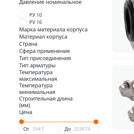
Давление номинальное
ДУ 350
ДУ 400
РУ 10
ДУ 450
ДУ 500
РУ 16
Марка материала корпуса
ДУ 600
Материал корпуса
Страна
Сфера применения
Тип присоединения
Тип арматуры
Температура
максимальная
Температура
минимальная
Строительная длина
(мм)
Цена
От
До