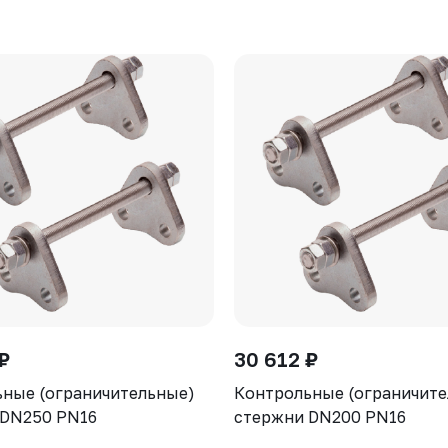
₽
30 612 ₽
ные (ограничительные)
Контрольные (ограничит
 DN250 PN16
стержни DN200 PN16