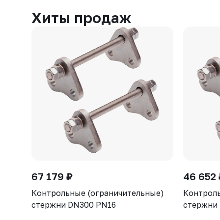
Хиты продаж
67 179 ₽
46 652 
Контрольные (ограничительные)
Контроль
стержни DN300 PN16
стержни