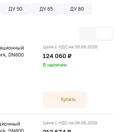
ДУ 50
ДУ 65
ДУ 80
Цена с НДС на 06.08.2026
рационный
rk, DN600
124 060 ₽
В наличии
Купить
Цена с НДС на 06.08.2026
ационный
rk, DN600
212 674 ₽