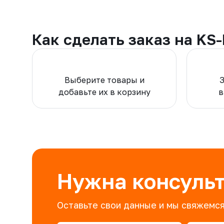
Как сделать заказ на KS
Выберите товары и
добавьте их в корзину
в
Нужна консуль
Оставьте свои данные и мы свяжемся