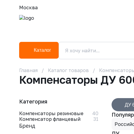
Москва
Каталог
Главная
Каталог товаров
Компенсатор
Компенсаторы ДУ 60
Категория
ДУ 
Компенсаторы резиновые
40
Популяр
Компенсатор фланцевый
31
Россий
Бренд
ДУ