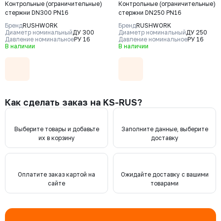
Контрольные (ограничительные)
Контрольные (ограничительные)
стержни DN300 PN16
стержни DN250 PN16
Бренд
RUSHWORK
Бренд
RUSHWORK
Диаметр номинальный
ДУ 300
Диаметр номинальный
ДУ 250
Давление номинальное
РУ 16
Давление номинальное
РУ 16
В наличии
В наличии
Как сделать заказ на KS-RUS?
Выберите товары и добавьте
Заполните данные, выберите
их в корзину
доставку
Оплатите заказ картой на
Ожидайте доставку с вашими
сайте
товарами