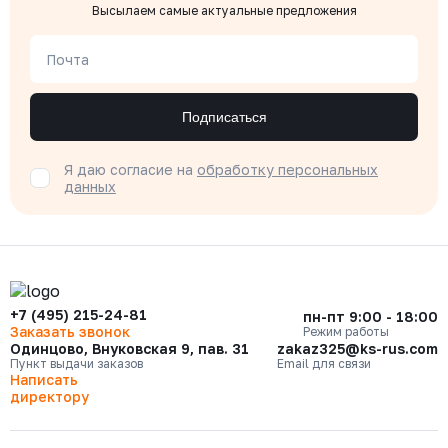
Высылаем самые актуальные предложения
Почта
Подписаться
Я даю согласие на
обработку персональных
данных
+7 (495) 215-24-81
пн-пт 9:00 - 18:00
Заказать звонок
Режим работы
Одинцово, Внуковская 9, пав. 31
zakaz325@ks-rus.com
Пункт выдачи заказов
Email для связи
Написать
директору