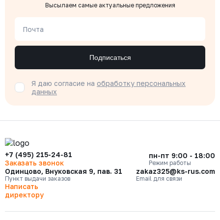
Высылаем самые актуальные предложения
Почта
Подписаться
Я даю согласие на
обработку персональных
данных
+7 (495) 215-24-81
пн-пт 9:00 - 18:00
Заказать звонок
Режим работы
Одинцово, Внуковская 9, пав. 31
zakaz325@ks-rus.com
Пункт выдачи заказов
Email для связи
Написать
директору