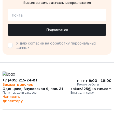
Высылаем самые актуальные предложения
Почта
Подписаться
Я даю согласие на
обработку персональных
данных
+7 (495) 215-24-81
пн-пт 9:00 - 18:00
Заказать звонок
Режим работы
Одинцово, Внуковская 9, пав. 31
zakaz325@ks-rus.com
Пункт выдачи заказов
Email для связи
Написать
директору