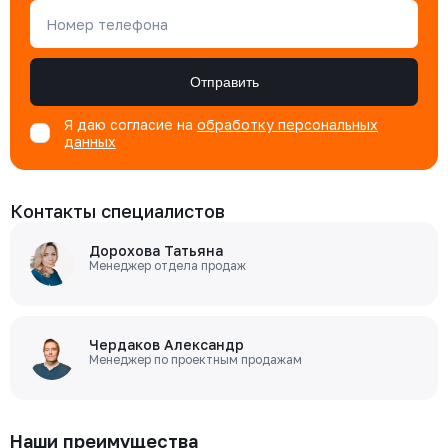
Номер телефона
Отправить
Я даю согласие на
обработку персональных
данных
Контакты специалистов
Дорохова Татьяна
Менеджер отдела продаж
Чердаков Александр
Менеджер по проектным продажам
Наши преимущества