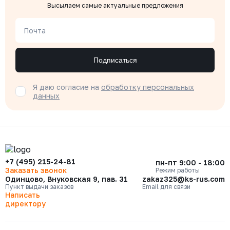
Высылаем самые актуальные предложения
Почта
Подписаться
Я даю согласие на
обработку персональных
данных
+7 (495) 215-24-81
пн-пт 9:00 - 18:00
Заказать звонок
Режим работы
Одинцово, Внуковская 9, пав. 31
zakaz325@ks-rus.com
Пункт выдачи заказов
Email для связи
Написать
директору