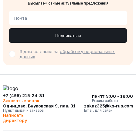
Высылаем самые актуальные предложения
Почта
Подписаться
Я даю согласие на
обработку персональных
данных
+7 (495) 215-24-81
пн-пт 9:00 - 18:00
Заказать звонок
Режим работы
Одинцово, Внуковская 9, пав. 31
zakaz325@ks-rus.com
Пункт выдачи заказов
Email для связи
Написать
директору