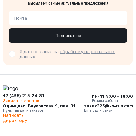
Высылаем самые актуальные предложения
Почта
Подписаться
Я даю согласие на
обработку персональных
данных
+7 (495) 215-24-81
пн-пт 9:00 - 18:00
Заказать звонок
Режим работы
Одинцово, Внуковская 9, пав. 31
zakaz325@ks-rus.com
Пункт выдачи заказов
Email для связи
Написать
директору