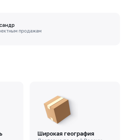
сандр
оектным продажам
ь
Широкая география