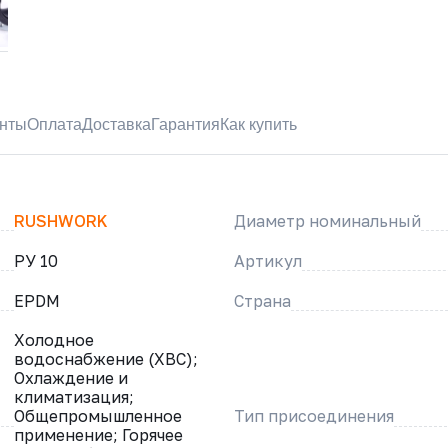
нты
Оплата
Доставка
Гарантия
Как купить
RUSHWORK
Диаметр номинальный
РУ 10
Артикул
EPDM
Страна
Холодное
водоснабжение (ХВС);
Охлаждение и
климатизация;
Общепромышленное
Тип присоединения
применение; Горячее