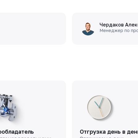
Чердаков Алек
Менеджер по пр
ообладатель
Отгрузка день в ден