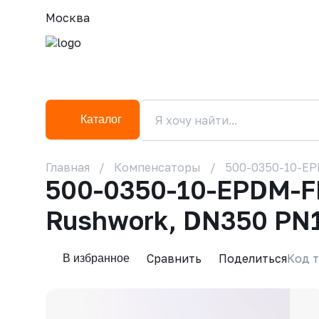
Москва
Каталог
Главная
Компенсаторы
500-0350-10-EP
500-0350-10-EPDM-F
Rushwork, DN350 PN1
Сравнить
Поделиться
Код т
В избранное