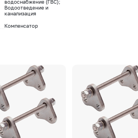
водоснабжение (ГВС);
Водоотведение и
канализация
Компенсатор