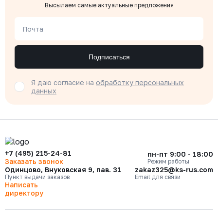
Высылаем самые актуальные предложения
Почта
Подписаться
Я даю согласие на
обработку персональных
данных
+7 (495) 215-24-81
пн-пт 9:00 - 18:00
Заказать звонок
Режим работы
Одинцово, Внуковская 9, пав. 31
zakaz325@ks-rus.com
Пункт выдачи заказов
Email для связи
Написать
директору