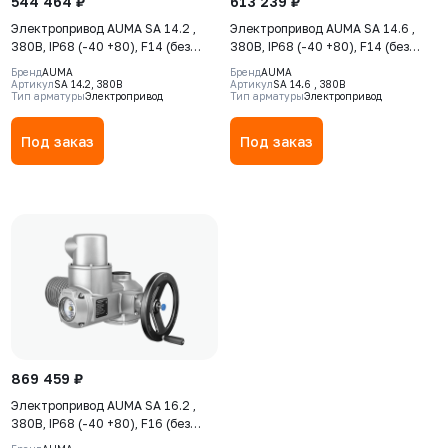
544 464 ₽
613 239 ₽
Электропривод AUMA SA 14.2 ,
Электропривод AUMA SA 14.6 ,
380В, IP68 (-40 +80), F14 (без
380В, IP68 (-40 +80), F14 (без
указателя положения)
указателя положения)
Бренд
AUMA
Бренд
AUMA
Артикул
SA 14.2, 380В
Артикул
SA 14.6 , 380В
Тип арматуры
Электропривод
Тип арматуры
Электропривод
Под заказ
Под заказ
869 459 ₽
Электропривод AUMA SA 16.2 ,
380В, IP68 (-40 +80), F16 (без
указателя положения)