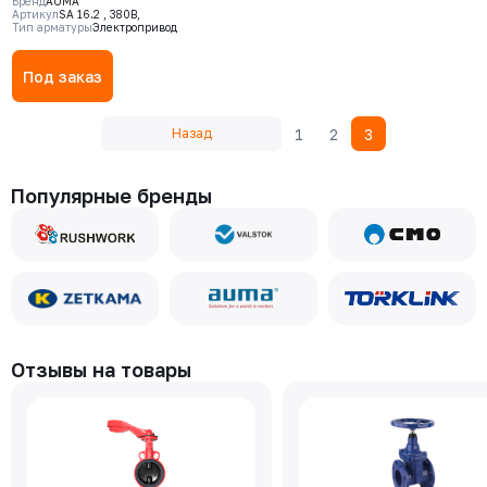
Бренд
AUMA
Артикул
SA 16.2 , 380В,
Тип арматуры
Электропривод
Под заказ
1
2
3
Назад
Популярные бренды
Отзывы на товары