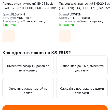
Привод электрический EMD5 Basic
Привод электрический EMD20 Bas
(-40...+70) F10, 380В, IP68, S2-15min
(-40...+70) F14, 380В, IP68, S2-15
Бренд
FLOWINN
Бренд
FLOWINN
Артикул
EMD5 Basic
Артикул
EMD20 Basic
Тип арматуры
Электропривод
Тип арматуры
Электропривод
В наличии
В наличии
Как сделать заказ на KS-RUS?
Выберите товары и добавьте
Заполните данные, выберите
их в корзину
доставку
Оплатите заказ картой на
Ожидайте доставку с вашими
сайте
товарами