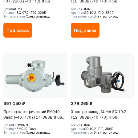
F07, 220В (-40 +70), IP68
F10, 380В (-40 +70), IP68
Бренд
AUMA
Бренд
AUMA
Артикул
SQ 07.2- F07, 220В
Артикул
SQ 10.2- F10, 380В
Тип арматуры
Электропривод
Тип арматуры
Электропривод
Под заказ
Под заказ
367 150 ₽
379 265 ₽
Привод электрический EMD40
Электропривод AUMA SQ 10.2-
Basic (-40...+70) F14, 380В, IP68,
F12, 380В (-40 +70), IP68
S2-15min
Бренд
FLOWINN
Бренд
AUMA
Артикул
EMD40 Basic
Артикул
SQ 10.2- F12, 380В
Тип арматуры
Электропривод
Тип арматуры
Электропривод