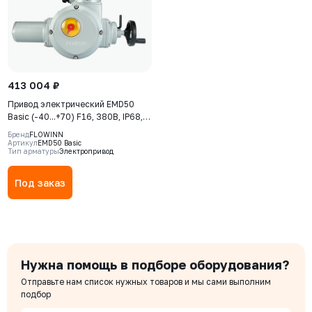
413 004 ₽
Привод электрический EMD50
Basic (-40...+70) F16, 380В, IP68,
S2-15min
Бренд
FLOWINN
Артикул
EMD50 Basic
Тип арматуры
Электропривод
Под заказ
Нужна помощь в подборе оборудования?
Отправьте нам список нужных товаров и мы сами выполним
подбор