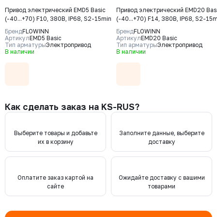
Привод электрический EMD5 Basic
Привод электрический EMD20 Bas
(-40...+70) F10, 380В, IP68, S2-15min
(-40...+70) F14, 380В, IP68, S2-15
Бренд
FLOWINN
Бренд
FLOWINN
Артикул
EMD5 Basic
Артикул
EMD20 Basic
Тип арматуры
Электропривод
Тип арматуры
Электропривод
В наличии
В наличии
Как сделать заказ на KS-RUS?
Выберите товары и добавьте
Заполните данные, выберите
их в корзину
доставку
Оплатите заказ картой на
Ожидайте доставку с вашими
сайте
товарами