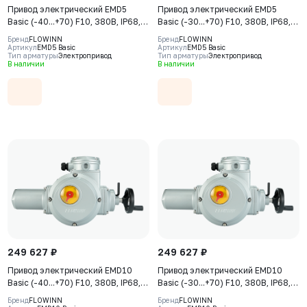
Привод электрический EMD5
Привод электрический EMD5
Basic (-40...+70) F10, 380В, IP68,
Basic (-30...+70) F10, 380В, IP68,
S2-15min
S2-15min
Бренд
FLOWINN
Бренд
FLOWINN
Артикул
EMD5 Basic
Артикул
EMD5 Basic
Тип арматуры
Электропривод
Тип арматуры
Электропривод
В наличии
В наличии
249 627 ₽
249 627 ₽
Привод электрический EMD10
Привод электрический EMD10
Basic (-40...+70) F10, 380В, IP68,
Basic (-30...+70) F10, 380В, IP68,
S2-15min
S2-15min
Бренд
FLOWINN
Бренд
FLOWINN