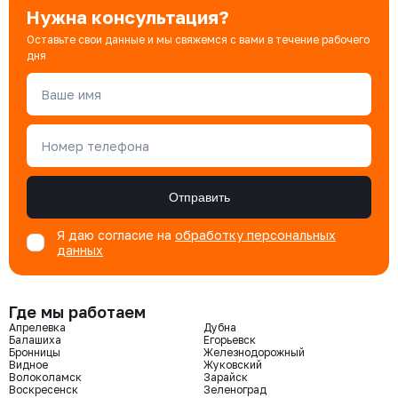
Нужна консультация?
Оставьте свои данные и мы свяжемся с вами в течение рабочего
дня
Ваше имя
Номер телефона
Отправить
Я даю согласие на
обработку персональных
данных
Где мы работаем
Апрелевка
Дубна
Балашиха
Егорьевск
Бронницы
Железнодорожный
Видное
Жуковский
Волоколамск
Зарайск
Воскресенск
Зеленоград