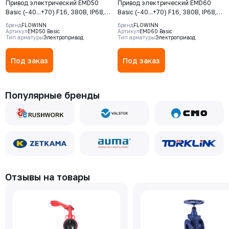
Привод электрический EMD50
Привод электрический EMD60
Basic (-40...+70) F16, 380В, IP68,
Basic (-40...+70) F16, 380В, IP68,
S2-15min
S2-15min
Бренд
FLOWINN
Бренд
FLOWINN
Артикул
EMD50 Basic
Артикул
EMD60 Basic
Тип арматуры
Электропривод
Тип арматуры
Электропривод
Под заказ
Под заказ
Популярные бренды
Отзывы на товары