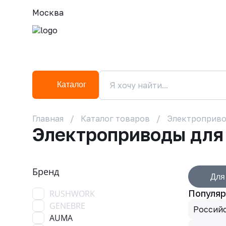
Москва
Каталог
Главная
Каталог товаров
Электроприв
Электроприводы для
Бренд
Для
Популяр
RUSHWORK
GENEBRE
Россий
AUMA