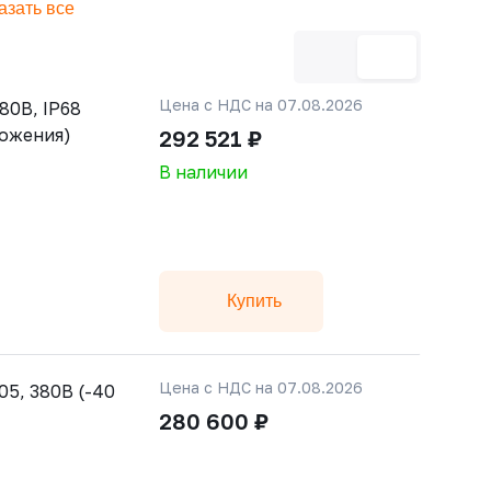
азать все
Цена с НДС на 07.08.2026
80В, IP68
ложения)
292 521 ₽
В наличии
Купить
Цена с НДС на 07.08.2026
5, 380В (-40
280 600 ₽