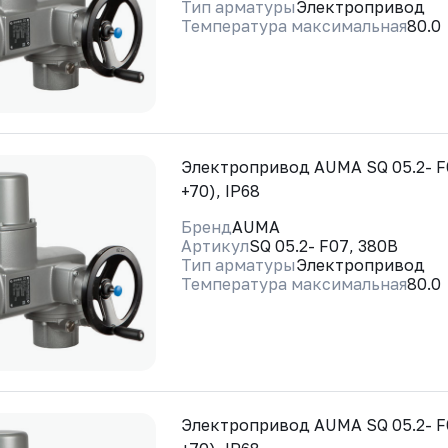
Тип арматуры
Электропривод
Температура максимальная
80.0
Электропривод AUMA SQ 05.2- F0
+70), IP68
Бренд
AUMA
Артикул
SQ 05.2- F07, 380В
Тип арматуры
Электропривод
Температура максимальная
80.0
Электропривод AUMA SQ 05.2- F0