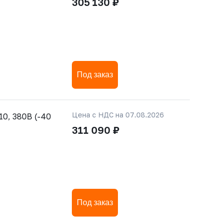
305 130 ₽
Под заказ
Цена с НДС на 07.08.2026
0, 380В (-40
311 090 ₽
Под заказ