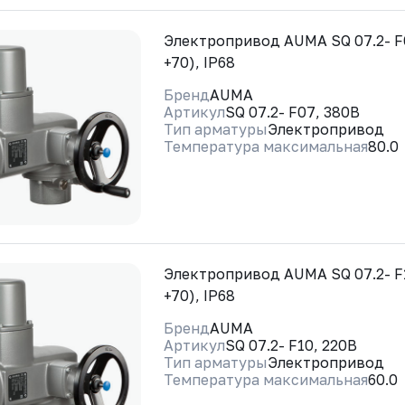
Электропривод AUMA SQ 07.2- F0
+70), IP68
Бренд
AUMA
Артикул
SQ 07.2- F07, 380В
Тип арматуры
Электропривод
Температура максимальная
80.0
Электропривод AUMA SQ 07.2- F1
+70), IP68
Бренд
AUMA
Артикул
SQ 07.2- F10, 220В
Тип арматуры
Электропривод
Температура максимальная
60.0