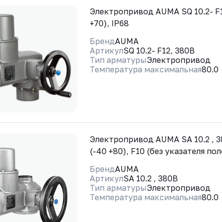
Электропривод AUMA SQ 10.2- F1
+70), IP68
Бренд
AUMA
Артикул
SQ 10.2- F12, 380В
Тип арматуры
Электропривод
Температура максимальная
80.0
Электропривод AUMA SA 10.2 , 3
(-40 +80), F10 (без указателя по
Бренд
AUMA
Артикул
SA 10.2 , 380В
Тип арматуры
Электропривод
Температура максимальная
80.0