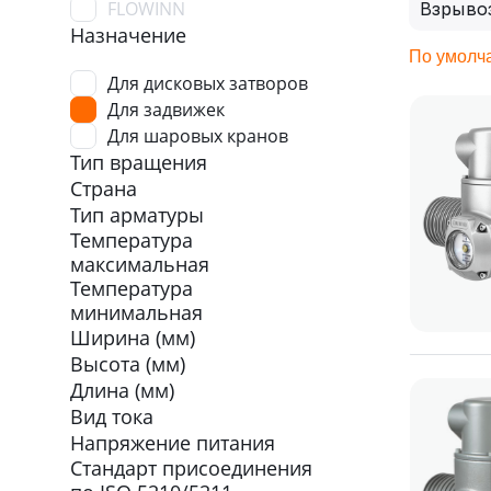
FLOWINN
Взрыво
Назначение
По умолч
Для дисковых затворов
Для задвижек
Для шаровых кранов
Тип вращения
Страна
Тип арматуры
Температура
максимальная
Температура
минимальная
Ширина (мм)
Высота (мм)
Длина (мм)
Вид тока
Напряжение питания
Стандарт присоединения