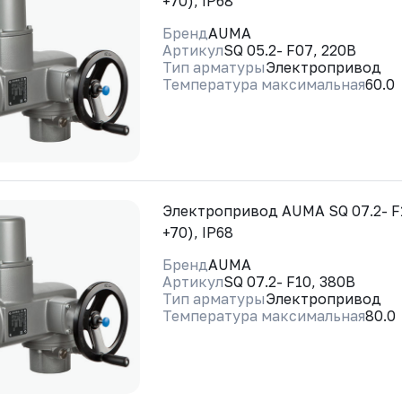
+70), IP68
Бренд
AUMA
Артикул
SQ 05.2- F07, 220В
Тип арматуры
Электропривод
Температура максимальная
60.0
Электропривод AUMA SQ 07.2- F1
+70), IP68
Бренд
AUMA
Артикул
SQ 07.2- F10, 380В
Тип арматуры
Электропривод
Температура максимальная
80.0