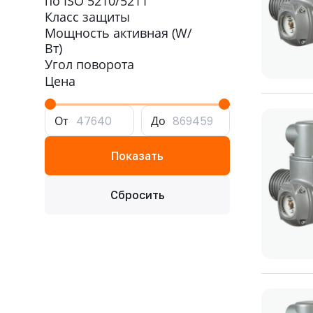
по ISO 5210/5211
Класс защиты
Мощность активная (W/
Вт)
Угол поворота
Цена
От
До