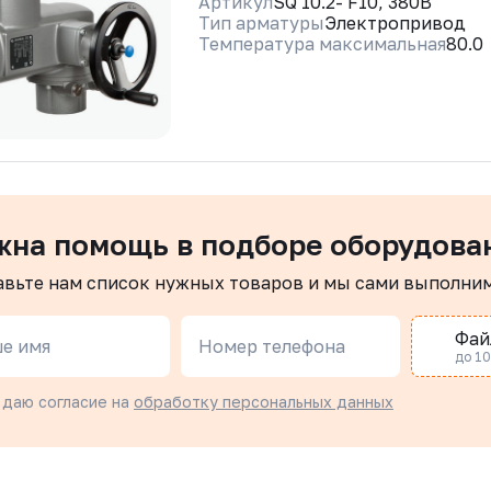
Артикул
SQ 10.2- F10, 380В
Тип арматуры
Электропривод
Температура максимальная
80.0
жна помощь в подборе оборудова
авьте нам список нужных товаров и мы сами выполни
Фай
е имя
Номер телефона
до 10 
 даю согласие на
обработку персональных данных