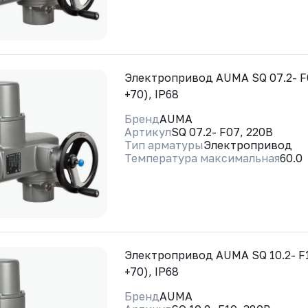
Электропривод AUMA SQ 07.2- F0
+70), IP68
Бренд
AUMA
Артикул
SQ 07.2- F07, 220В
Тип арматуры
Электропривод
Температура максимальная
60.0
Электропривод AUMA SQ 10.2- F1
+70), IP68
Бренд
AUMA