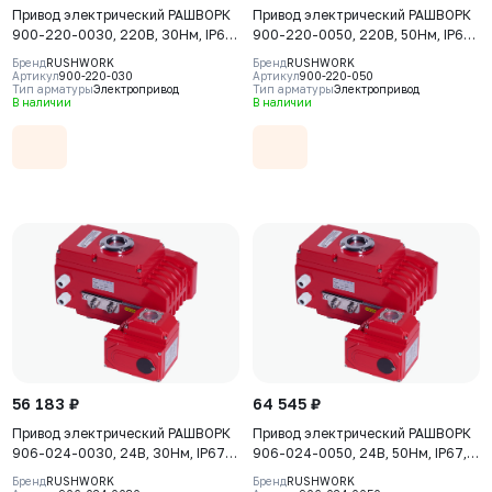
Привод электрический РАШВОРК
Привод электрический РАШВОРК
900-220-0030, 220В, 30Нм, IP67,
900-220-0050, 220В, 50Нм, IP67,
20сек
30сек
Бренд
RUSHWORK
Бренд
RUSHWORK
Артикул
900-220-030
Артикул
900-220-050
Тип арматуры
Электропривод
Тип арматуры
Электропривод
В наличии
В наличии
56 183 ₽
64 545 ₽
Привод электрический РАШВОРК
Привод электрический РАШВОРК
906-024-0030, 24В, 30Нм, IP67,
906-024-0050, 24В, 50Нм, IP67,
20сек
30сек
Бренд
RUSHWORK
Бренд
RUSHWORK