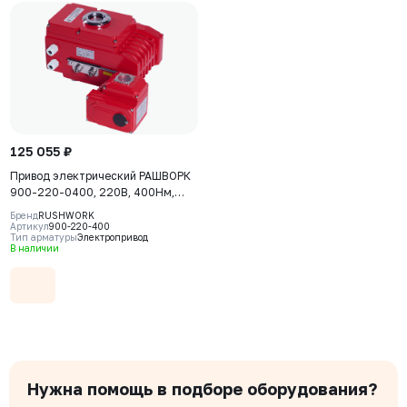
125 055 ₽
Привод электрический РАШВОРК
900-220-0400, 220В, 400Нм,
IP67, 30сек
Бренд
RUSHWORK
Артикул
900-220-400
Тип арматуры
Электропривод
В наличии
Нужна помощь в подборе оборудования?