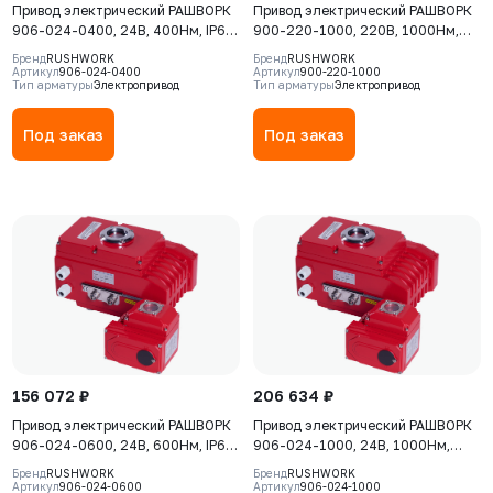
Привод электрический РАШВОРК
Привод электрический РАШВОРК
906-024-0400, 24В, 400Нм, IP67,
900-220-1000, 220В, 1000Нм,
30сек
IP67, 40сек
Бренд
RUSHWORK
Бренд
RUSHWORK
Артикул
906-024-0400
Артикул
900-220-1000
Тип арматуры
Электропривод
Тип арматуры
Электропривод
Под заказ
Под заказ
156 072 ₽
206 634 ₽
Привод электрический РАШВОРК
Привод электрический РАШВОРК
906-024-0600, 24В, 600Нм, IP67,
906-024-1000, 24В, 1000Нм,
40сек
IP67, 40сек
Бренд
RUSHWORK
Бренд
RUSHWORK
Артикул
906-024-0600
Артикул
906-024-1000