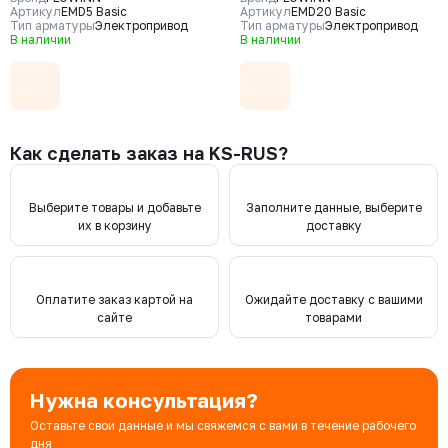
Артикул
EMD5 Basic
Артикул
EMD20 Basic
Тип арматуры
Электропривод
Тип арматуры
Электропривод
В наличии
В наличии
Как сделать заказ на KS-RUS?
Выберите товары и добавьте
Заполните данные, выберите
их в корзину
доставку
Оплатите заказ картой на
Ожидайте доставку с вашими
сайте
товарами
Нужна консультация?
Оставьте свои данные и мы свяжемся с вами в течение рабочего
дня