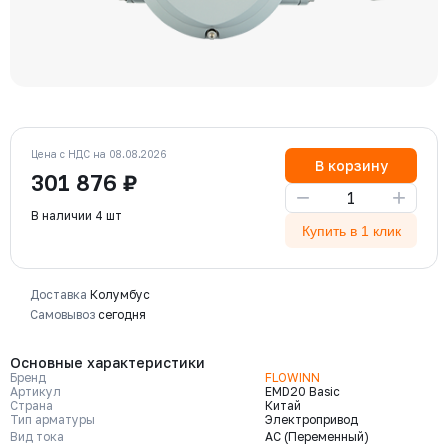
Цена с НДС на 08.08.2026
В корзину
301 876 ₽
−
+
В наличии 4 шт
Купить в 1 клик
Доставка
Колумбус
Самовывоз
сегодня
Основные характеристики
Бренд
FLOWINN
Артикул
EMD20 Basic
Страна
Китай
Тип арматуры
Электропривод
Вид тока
AC (Переменный)