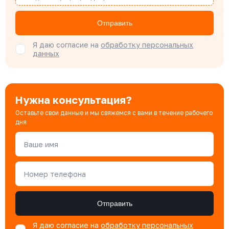
Бондарюк Евгения
Отправить
Специалист отдела продаж
Я даю согласие на
обработку персональных
данных
Нужна консультация?
Оставьте свои данные и мы свяжемся с вами в течение рабочего
дня
Ваше имя
Номер телефона
Отправить
Я даю согласие на
обработку персональных