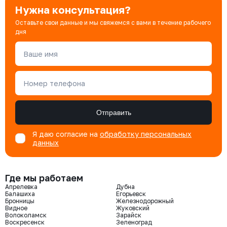
Нужна консультация?
Оставьте свои данные и мы свяжемся с вами в течение рабочего
дня
Ваше имя
Номер телефона
Отправить
Я даю согласие на
обработку персональных
данных
Где мы работаем
Апрелевка
Дубна
Балашиха
Егорьевск
Бронницы
Железнодорожный
Видное
Жуковский
Волоколамск
Зарайск
Воскресенск
Зеленоград