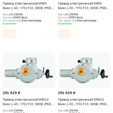
Привод электрический EMD5
Привод электрический EMD5
Basic (-40...+70) F10, 380В, IP68,
Basic (-30...+70) F10, 380В, IP68,
S2-15min
S2-15min
Бренд
FLOWINN
Бренд
FLOWINN
Артикул
EMD5 Basic
Артикул
EMD5 Basic
Тип арматуры
Электропривод
Тип арматуры
Электропривод
В наличии
В наличии
251 629 ₽
251 629 ₽
Привод электрический EMD10
Привод электрический EMD10
Basic (-40...+70) F10, 380В, IP68,
Basic (-30...+70) F10, 380В, IP68,
S2-15min
S2-15min
Бренд
FLOWINN
Бренд
FLOWINN