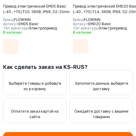
Привод электрический EMD5 Basic
Привод электрический EMD20 Bas
(-40...+70) F10, 380В, IP68, S2-15min
(-40...+70) F14, 380В, IP68, S2-15
Бренд
FLOWINN
Бренд
FLOWINN
Артикул
EMD5 Basic
Артикул
EMD20 Basic
Тип арматуры
Электропривод
Тип арматуры
Электропривод
В наличии
В наличии
Как сделать заказ на KS-RUS?
Выберите товары и добавьте
Заполните данные, выберите
их в корзину
доставку
Оплатите заказ картой на
Ожидайте доставку с вашими
сайте
товарами