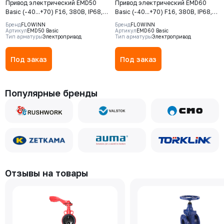
Привод электрический EMD50
Привод электрический EMD60
Basic (-40...+70) F16, 380В, IP68,
Basic (-40...+70) F16, 380В, IP68,
S2-15min
S2-15min
Бренд
FLOWINN
Бренд
FLOWINN
Артикул
EMD50 Basic
Артикул
EMD60 Basic
Тип арматуры
Электропривод
Тип арматуры
Электропривод
Под заказ
Под заказ
Популярные бренды
Отзывы на товары