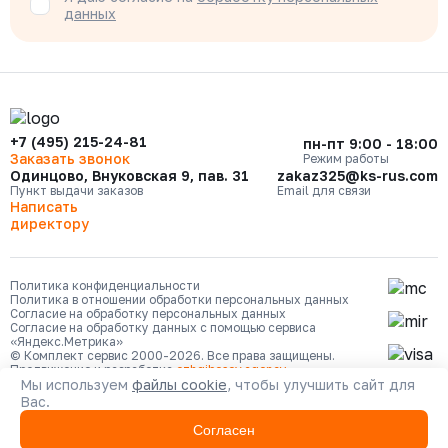
данных
+7 (495) 215-24-81
пн-пт 9:00 - 18:00
Заказать звонок
Режим работы
Одинцово, Внуковская 9, пав. 31
zakaz325@ks-rus.com
Пункт выдачи заказов
Email для связи
Написать
директору
Политика конфиденциальности
Политика в отношении обработки персональных данных
Согласие на обработку персональных данных
Согласие на обработку данных с помощью сервиса
«Яндекс.Метрика»
© Комплект сервис 2000-2026. Все права защищены.
Продвижение и разработка
ozhgibesov.agency
Мы используем
файлы cookie
, чтобы улучшить сайт для
Вас.
Согласен
Каталог
Сравнение
Кабинет
Избранное
Корзина