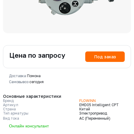
Цена по запросу
Под заказ
Доставка
Помона
Самовывоз
сегодня
Основные характеристики
Бренд
FLOWINN
Артикул
EMD05 Intelligent CPT
Страна
Китай
Тип арматуры
Электропривод
Вид тока
AC (Переменный)
Онлайн консультант